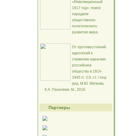
«Революционный
1917 год»: поиск
парадигм
общественно-
политического
развития мира.
От противостояний
идеологий к
служению идеалам:
российское
общество в 1914-
1945 гг.: Сб. ст. / под
ред. М.Ю. Мягкова,
К.А. Пахалюка. М., 2016.
Партнеры