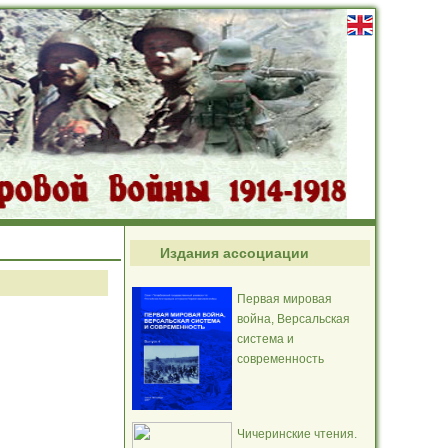
Издания ассоциации
Первая мировая
война, Версальская
система и
современность
Чичеринские чтения.