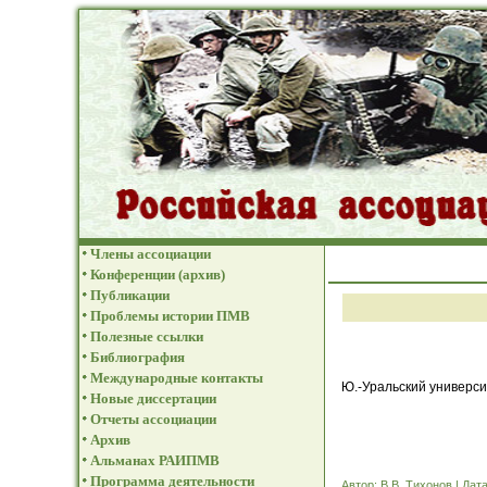
Члены ассоциации
Конференции (архив)
Публикации
Проблемы истории ПМВ
Полезные ссылки
Библиография
Международные контакты
Ю.-Уральский универси
Новые диссертации
Отчеты ассоциации
Архив
Альманах РАИПМВ
Программа деятельности
Автор: В.В. Тихонов | Дат