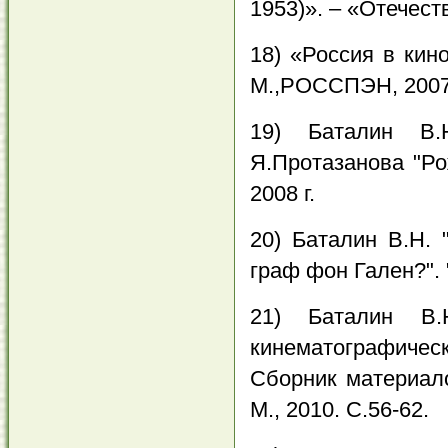
1953)». – «Отечест
18) «Россия в кин
М.,РОССПЭН, 2007
19) Баталин В.
Я.Протазанова "Ро
2008 г.
20) Баталин В.Н.
граф фон Гален?".
21) Баталин В
кинематографиче
Сборник материало
М., 2010. С.56-62.