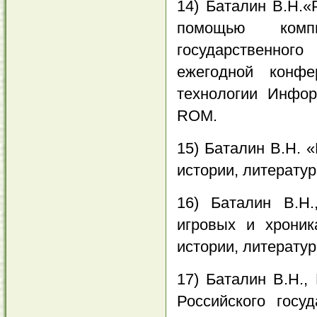
14) Баталин В.Н.«
помощью комп
государственного
ежегодной конф
технологии Инфор
ROM.
15) Баталин В.Н. 
истории, литературы
16) Баталин В.Н
игровых и хроник
истории, литературы
17) Баталин В.Н.,
Российского госу