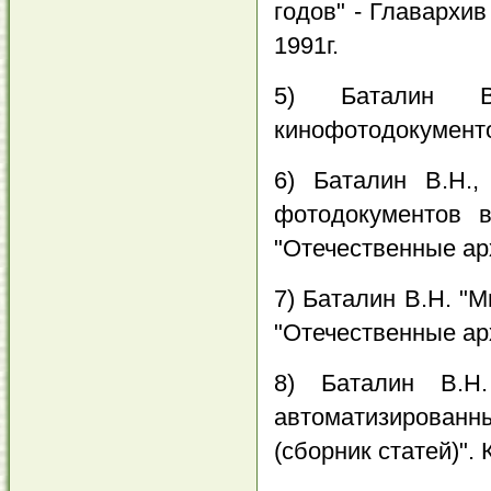
годов" - Главарх
1991г.
5) Баталин В.
кинофотодокументов
6) Баталин В.Н.
фотодокументов в
"Отечественные ар
7) Баталин В.Н. "М
"Отечественные ар
8) Баталин В.Н
автоматизированн
(сборник статей)". 