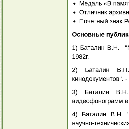
Медаль «В памят
Отличник архив
Почетный знак Р
Основные публик
1) Баталин В.Н. "
1982г.
2) Баталин В.Н
кинодокументов". -
3) Баталин В.Н
видеофонограмм в г
4) Баталин В.Н. 
научно-технически