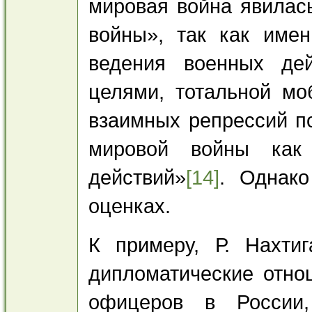
мировая война явилас
войны», так как име
ведения военных де
целями, тотальной мо
взаимных репрессий п
мировой войны как 
действий»
[14]
. Однако
оценках.
К примеру, Р. Нахти
дипломатические отно
офицеров в России,