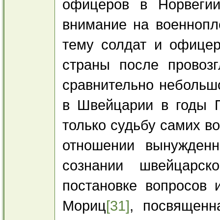
офицеров в Норвеги
внимание на военнопл
тему солдат и офицер
страны после провозг
сравнительно небольш
в Швейцарии в годы П
только судьбу самих в
отношении вынужден
сознании швейцарск
постановке вопросов 
Мориц
[31]
, посвященн