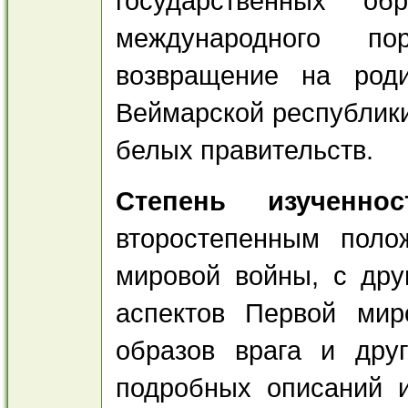
государственных об
международного по
возвращение на роди
Веймарской республики
белых правительств.
Степень изучен
второстепенным пол
мировой войны, с дру
аспектов Первой мир
образов врага и дру
подробных описаний 