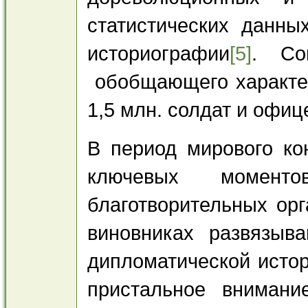
статистических данны
историографии
[5]
. Со
обобщающего характер
1,5 млн. солдат и офиц
В период мирового ко
ключевых моменто
благотворительных орг
виновниках развязыв
дипломатической исто
пристальное внимани