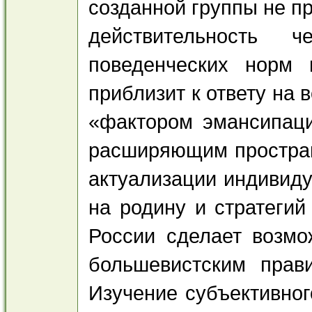
созданной группы не п
действительность ч
поведенческих норм 
приблизит к ответу на 
«фактором эмансипаци
расширяющим простран
актуализации индивид
на родину и стратегий
России сделает возмо
большевистским прав
Изучение субъективног