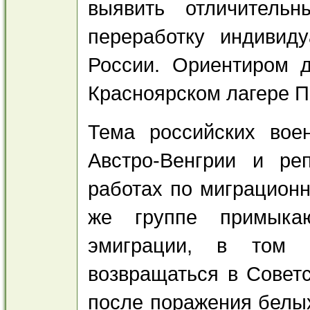
выявить отличитель
переработку индивид
России. Ориентиром д
Красноярском лагере П
Тема российских вое
Австро-Венгрии и ре
работах по миграционн
же группе примыкаю
эмиграции, в том 
возвращаться в Совет
после поражения белы