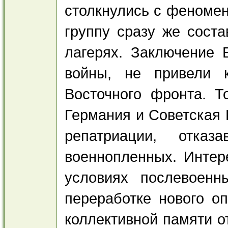
столкнулись с феномен
группу сразу же сост
лагерях. Заключение Б
войны, не привели 
Восточного фронта. Т
Германия и Советская 
репатриации, отка
военнопленных. Интер
условиях послевоенн
переработке нового о
коллективной памяти о