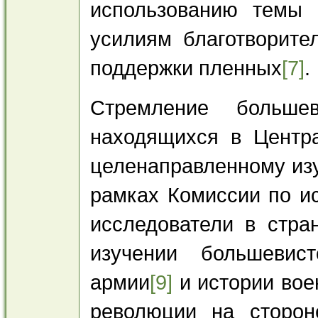
использованию темы 
усилиям благотворите
поддержки пленных
[7]
.
Стремление большев
находящихся в Центр
целенаправленному из
рамках Комиссии по и
исследователи в стра
изучении большевис
армии
[9]
и истории вое
революции на сторон