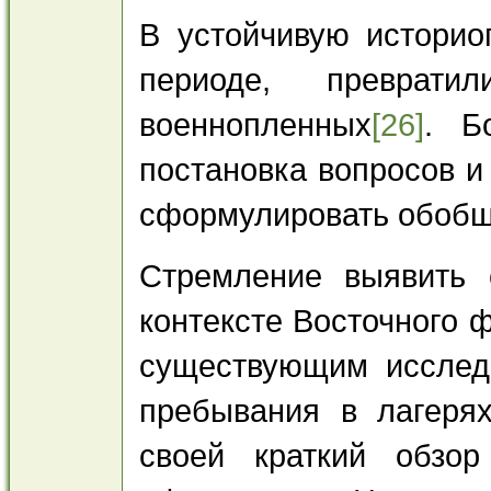
В устойчивую истори
периоде, преврати
военнопленных
[26]
. Б
постановка вопросов и
сформулировать обобщ
Стремление выявить 
контексте Восточного 
существующим исслед
пребывания в лагерях
своей краткий обзо