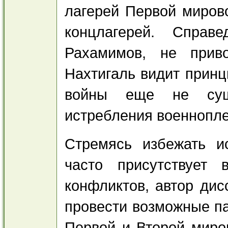
лагерей Первой миров
концлагерей. Справ
Рахамимов, не приво
Нахтигаль видит принц
войны еще не сущес
истребления военнопл
Стремясь избежать ис
часто присутствует 
конфликтов, автор дис
провести возможные па
Первой и Второй миро