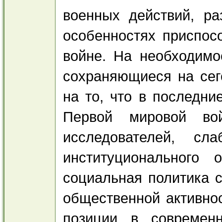
военных действий, ра
особенностях приспос
войне. На необходимо
сохраняющиеся на сег
на то, что в последни
Первой мировой во
исследователей, сл
институционального 
социальная политика с
общественной активнос
позиции в современ