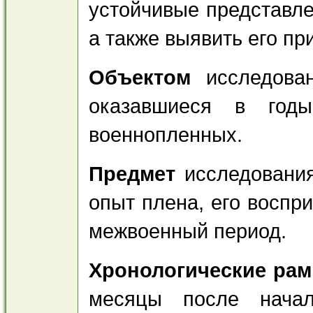
устойчивые представле
а также выявить его п
Объектом
исследова
оказавшиеся в год
военнопленных.
Предмет
исследовани
опыт плена, его воспр
межвоенный период.
Хронологические рам
месяцы после начал