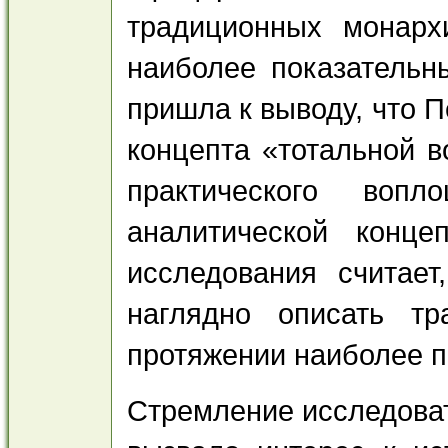
традиционных монар
наиболее показательн
пришла к выводу, что 
концепта «тотальной в
практического вопло
аналитической конце
исследования считает
наглядно описать т
протяжении наиболее п
Стремление исследоват