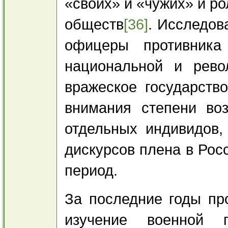
«своих» и «чужих» и р
обществ
[36]
. Исследов
офицеры противника
национальной и рево
вражеское государств
внимания степени во
отдельных индивидов,
дискурсов плена в Рос
период.
За последние годы пр
изучение военной п