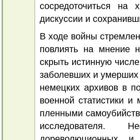
сосредоточиться на х
дискуссии и сохранивш
В ходе войны стремлен
повлиять на мнение н
скрыть истинную числе
заболевших и умерших
немецких архивов в п
военной статистики и
пленными самоубийств,
исследователя. Н
дореволюционных и 