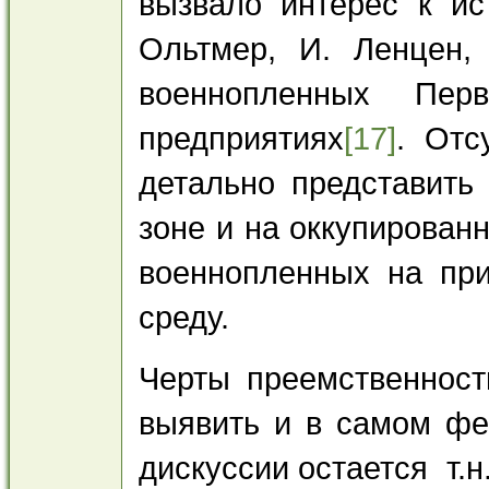
вызвало интерес к ис
Ольтмер, И. Ленцен,
военнопленных Пе
предприятиях
[17]
. Отс
детально представить
зоне и на оккупирован
военнопленных на при
среду.
Черты преемственност
выявить и в самом фе
дискуссии остается т.