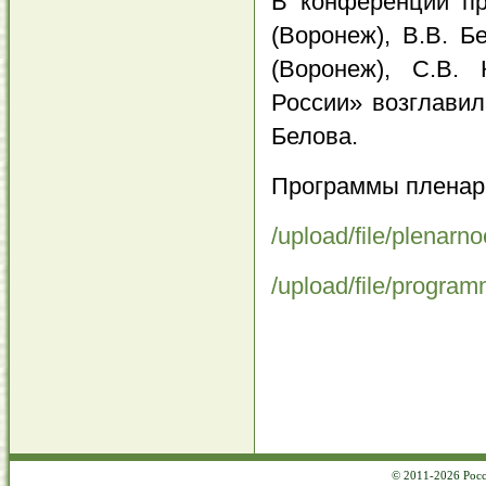
В конференции пр
(Воронеж), В.В. Б
(Воронеж), С.В.
России» возглавил
Белова.
Программы пленарн
/upload/file/plenar
/upload/file/progra
© 2011-2026 Росс