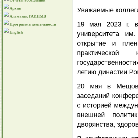
Отчеты ассоциации
Архив
Уважаемые коллег
Альманах РАИПМВ
19 мая 2023 г. в
Программа деятельности
English
университета им.
открытие и плен
практической
государственности
летию династии Ро
20 мая в Мещовс
заседаний конфер
с историей междун
внешней полити
дворянства, здоро