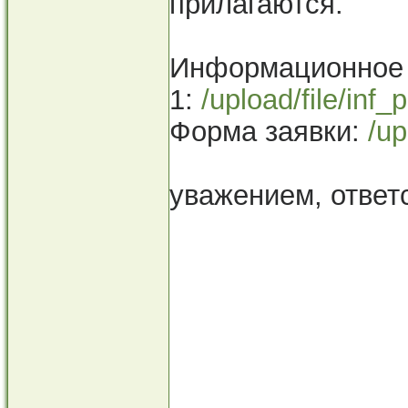
прилагаются.
Информационное
1:
/upload/file/inf
Форма заявки:
/up
уважением, отве
Василий