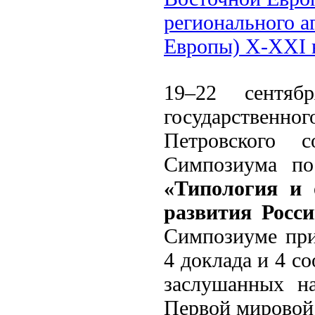
регионального а
Европы) X-XXI 
19–22 сентяб
государственн
Петровского с
Симпозиума по
«Типология и 
развития Росс
Симпозиуме пр
4 доклада и 4 с
заслушанных н
Первой мировой