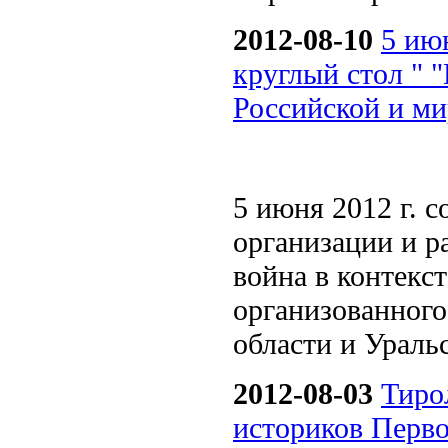
2012-08-10
5 ию
круглый стол " 
Российской и ми
5 июня 2012 г.
организации и р
война в контекс
организованног
области и Ураль
2012-08-03
Тиро
историков Перв