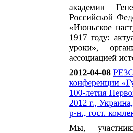
академии Ген
Российской Фед
«Июньское наст
1917 году: акт
уроки», орга
ассоциацией ист
2012-04-08
РЕЗО
конференции «Г
100-летия Перво
2012 г., Украина
р-н., гост. комл
Мы, участник