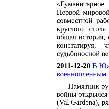
«Гуманитарное
Первой мировой
совместной раб
круглого стол
общая история, 
констатируя, 
судьбоносной ве
2011-12-20
В Юж
военнопленным
Памятник ру
войны открылся 
(Val Gardena), 