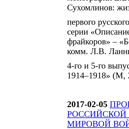
Сухомлинов: жиз
первого русского
серии «Описание
фрайкоров» – «Бо
комм. Л.В. Ланни
4-го и 5-го вы
1914–1918» (М, 
2017-02-05
ПРО
РОССИЙСКОЙ
МИРОВОЙ ВОЙН