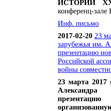
ИСТОРИИ Х
конференц-зал
Инф. письмо
2017-02-20
23 ма
зарубежья им. 
презентацию но
Российской асс
войны совместно
23 марта 2017 
Александра
презентац
организованну