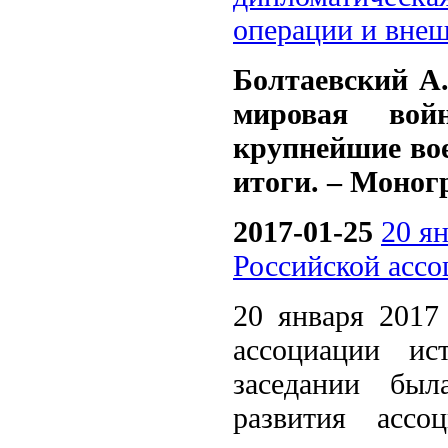
операции и внеш
Болтаевский А.
мировая войн
крупнейшие во
итоги. – Моногр
2017-01-25
20 ян
Российской асс
20 января 2017
ассоциации и
заседании был
развития ассо