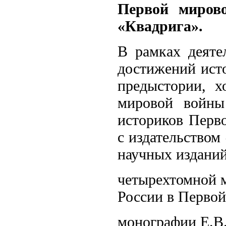
Первой мирово
«Квадрига».
В рамках деяте
достижений ист
предыстории, х
мировой войны 
историков Перв
с издательством
научных изданий
четырехтомной 
России в Первой
монографии Е.В.